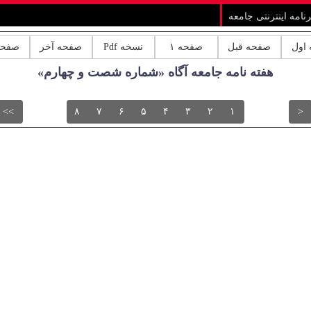
رنامه اینترنتی جامعه
اول
صفحه قبل
صفحه ۱
نسخه Pdf
صفحه آخر
صفحه
هفته نامه جامعه آگاه «شماره شصت و چهارم»
>>
۸
۷
۶
۵
۴
۳
۲
۱
<