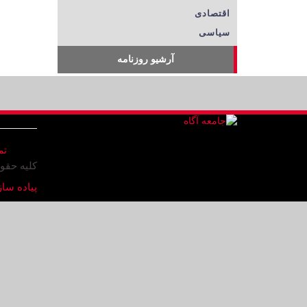
اقتصادی
سیاسی
آرشیو روزنامه
تم
کلیه حقو
پیاده ساز