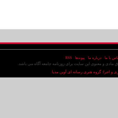
اس با ما
درباره ما
پیوندها
RSS
ق مادی و معنوی این سایت برای روزنامه جامعه آگاه می باشد.
ی و اجرا: گروه هنری رسانه ای آوین مدیا