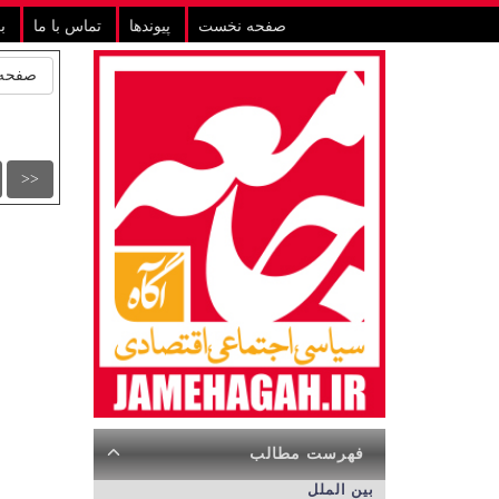
صفحه نخست
پیوندها
تماس با ما
ب
صفحه 
<<
فهرست مطالب
بین الملل