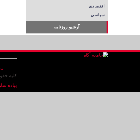
اقتصادی
سیاسی
آرشیو روزنامه
تم
کلیه حقو
پیاده ساز