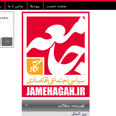
صفحه نخست
پیوندها
تماس با ما
ب
صفحه 
<<
فهرست مطالب
بین الملل