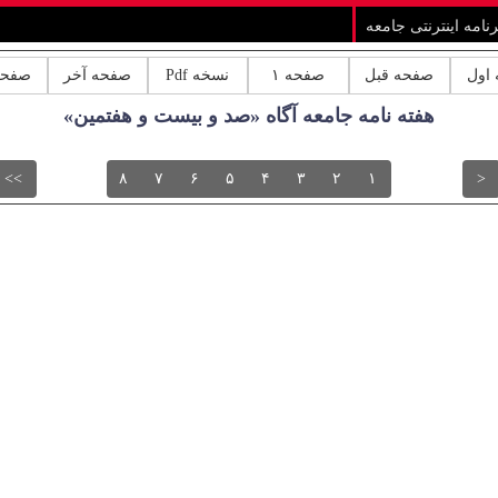
رنامه اینترنتی جامعه
اول
صفحه قبل
صفحه ۱
نسخه Pdf
صفحه آخر
صفحه
هفته نامه جامعه آگاه «صد و بیست و هفتمین»
>>
۸
۷
۶
۵
۴
۳
۲
۱
<