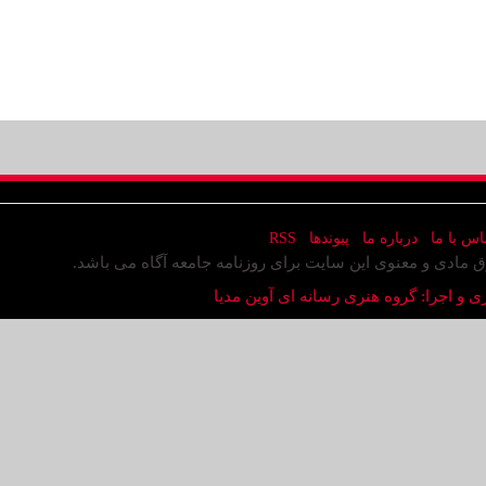
اس با ما
درباره ما
پیوندها
RSS
ق مادی و معنوی این سایت برای روزنامه جامعه آگاه می باشد.
ی و اجرا: گروه هنری رسانه ای آوین مدیا