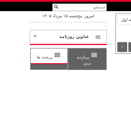
امروز: پنج‌شنبه ۱۵ مرداد ۱۴۰۵
 اول
عناوین روزنامه
>
پربازدید
پربحث ها
ترین