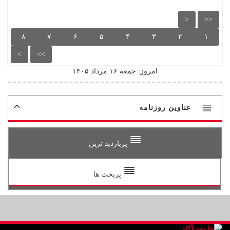
<
<<
۸
۷
۶
۵
۴
۳
۲
۱
>
>>
امروز: جمعه ۱۶ مرداد ۱۴۰۵
عناوین روزنامه
پربازدید ترین
پربحث ها