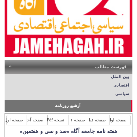
فهرست مطالب
بین الملل
اقتصادی
سیاسی
آرشیو روزنامه
صفحه اول
صفحه قبل
صفحه ۱
نسخه Pdf
صفحه آخر
صفحه اول
هفته نامه جامعه آگاه «صد و سی و هفتمین»