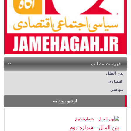
فهرست مطالب
بین الملل
اقتصادی
سیاسی
آرشیو روزنامه
بین الملل – شماره دوم