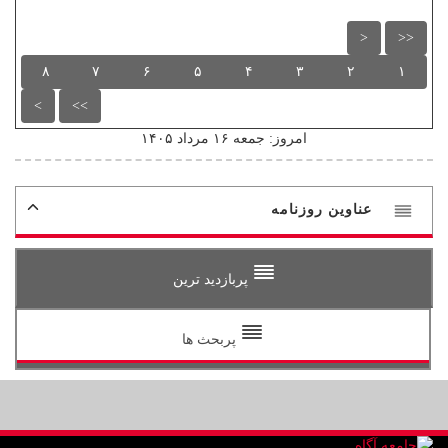
<
<<
۸
۷
۶
۵
۴
۳
۲
۱
>
>>
امروز: جمعه ۱۶ مرداد ۱۴۰۵
عناوین روزنامه
پربازدید ترین
پربحث ها