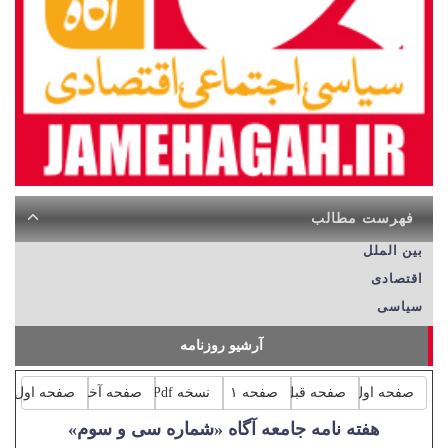
فهرست مطالب
بین الملل
اقتصادی
سیاسی
آرشیو روزنامه
صفحه اول
صفحه قبل
صفحه ۱
نسخه Pdf
صفحه آخر
صفحه اول
هفته نامه جامعه آگاه «شماره سی و سوم»