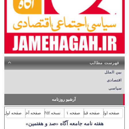
فهرست مطالب
بین الملل
اقتصادی
سیاسی
آرشیو روزنامه
صفحه اول
صفحه قبل
صفحه ۱
نسخه Pdf
صفحه آخر
صفحه اول
هفته نامه جامعه آگاه «صد و هفتمین»