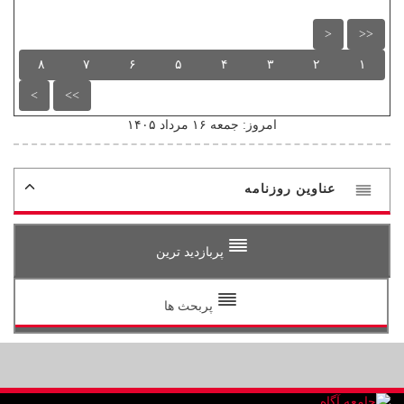
<
<<
۸
۷
۶
۵
۴
۳
۲
۱
>
>>
امروز: جمعه ۱۶ مرداد ۱۴۰۵
عناوین روزنامه
پربازدید ترین
پربحث ها