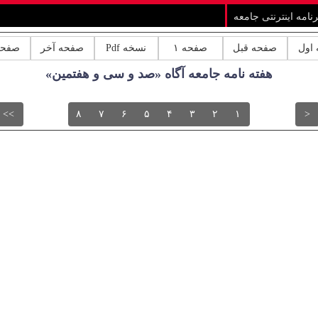
رنامه اینترنتی جامعه
اول
صفحه قبل
صفحه ۱
نسخه Pdf
صفحه آخر
صفحه
هفته نامه جامعه آگاه «صد و سی و هفتمین»
>>
۸
۷
۶
۵
۴
۳
۲
۱
<