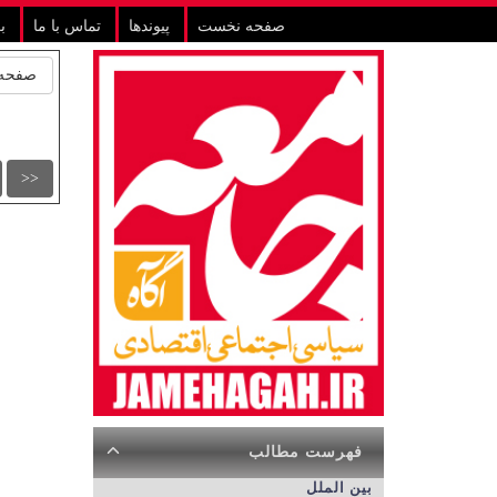
صفحه نخست
پیوندها
تماس با ما
ب
صفحه 
<<
فهرست مطالب
بین الملل