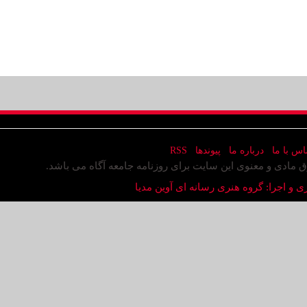
اس با ما
درباره ما
پیوندها
RSS
ق مادی و معنوی این سایت برای روزنامه جامعه آگاه می باشد.
ی و اجرا: گروه هنری رسانه ای آوین مدیا