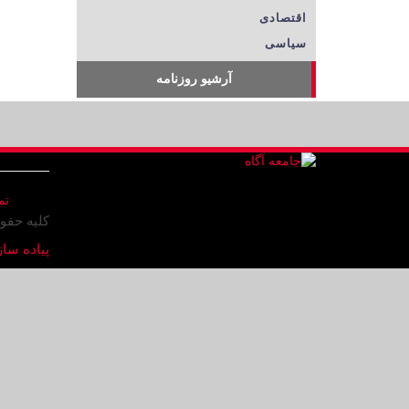
اقتصادی
سیاسی
آرشیو روزنامه
تم
کلیه حقو
پیاده ساز