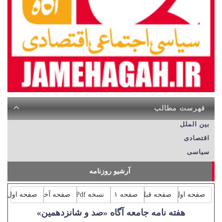
فهرست مطالب
بین الملل
اقتصادی
سیاسی
آرشیو روزنامه
صفحه اول
صفحه قبل
صفحه ۱
نسخه Pdf
صفحه آخر
صفحه اول
هفته نامه جامعه آگاه «صد و شانزدهمین»