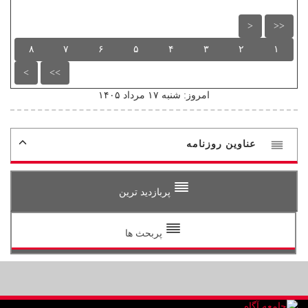
<
<<
۸
۷
۶
۵
۴
۳
۲
۱
>
>>
امروز: شنبه ۱۷ مرداد ۱۴۰۵
عناوین روزنامه
پربازدید ترین
پربحث ها