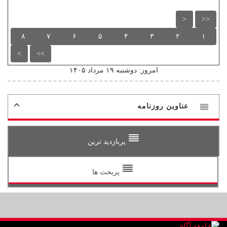
<
<<
۸
۷
۶
۵
۴
۳
۲
۱
>
>>
امروز: دوشنبه ۱۹ مرداد ۱۴۰۵
عناوین روزنامه
پربازدید ترین
پربحث ها