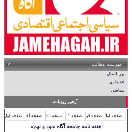
فهرست مطالب
بین الملل
اقتصادی
سیاسی
آرشیو روزنامه
صفحه اول
صفحه قبل
صفحه ۱
نسخه Pdf
صفحه آخر
صفحه اول
هفته نامه جامعه آگاه «نود و نهم»